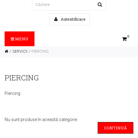
Autentificare
0
MENU
SERVICII
PIERCING
PIERCING
Piercing
Nu sunt produse în această categorie.
CONTINUĂ